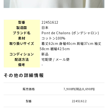
型番
22451612
製造国
日本
ブランド名
Pont de Chalons (ポンデシャロン)
素材
コットン100%
取り扱いサイズ
着丈62cm 身幅40cm 肩幅37cm 袖丈
58cm 裾幅42.5cm
コンディション
新品
配送方法
宅配便 / メール便
備考
-
その他の詳細情報
販売価格
7,900円(税込8,690円)
型番
22451612