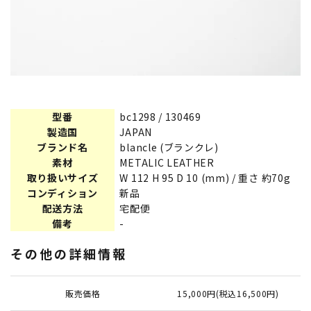
型番
bc1298 / 130469
製造国
JAPAN
ブランド名
blancle (ブランクレ)
素材
METALIC LEATHER
取り扱いサイズ
W 112 H 95 D 10 (mm) / 重さ 約70g
コンディション
新品
配送方法
宅配便
備考
-
その他の詳細情報
販売価格
15,000円(税込16,500円)