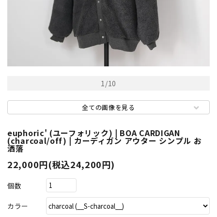
1
/
10
全ての画像を見る
euphoric' (ユーフォリック) | BOA CARDIGAN
(charcoal/off) | カーディガン アウター シンプル お
洒落
22,000円(税込24,200円)
個数
カラー