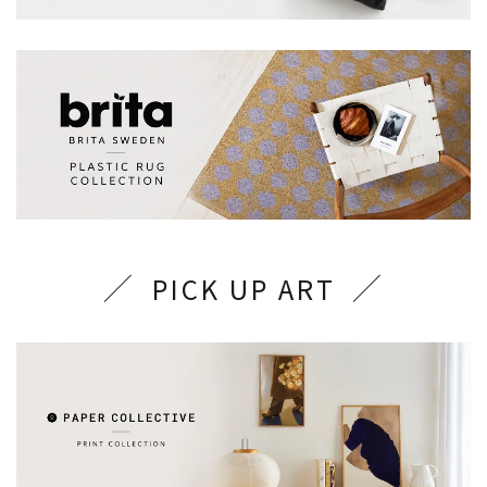
PICK UP ART