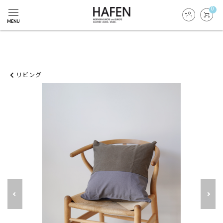
0
リビング