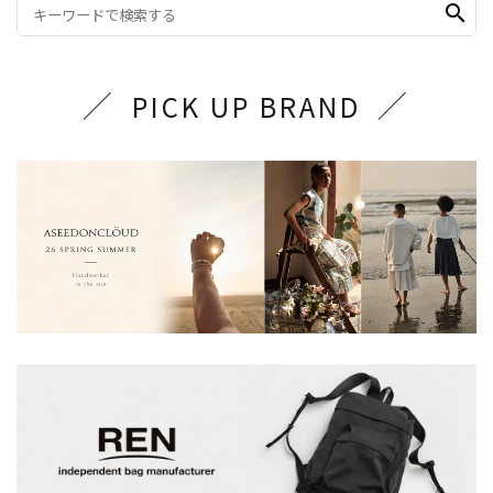
search
PICK UP BRAND