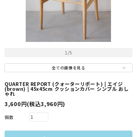
1
/
5
全ての画像を見る
QUARTER REPORT (クォーターリポート) | エイジ
(brown) | 45x45cm クッションカバー シンプル おし
ゃれ
3,600円(税込3,960円)
個数