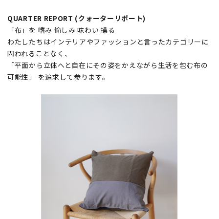
QUARTER REPORT (クォーターリポート)
「布」を 嗜み 愉しみ 味わい 操る
わたしたちはインテリアやファッションと言ったカテゴリーに
囚われることなく、
「平面から立体へと自在にその姿をかえながら生活を包む布の
可能性」 を追求して参ります。