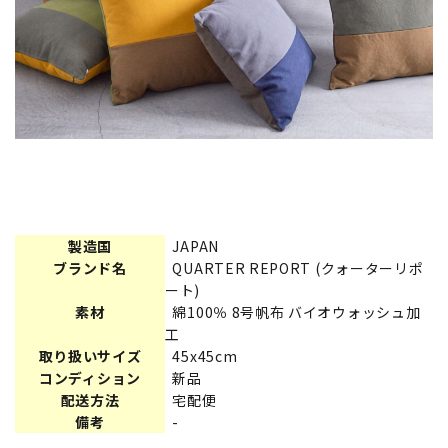
製造国
JAPAN
ブランド名
QUARTER REPORT (クォーターリポ
ート)
素材
綿100％ 8号帆布 バイオウォッシュ加
工
取り扱いサイズ
45x45cm
コンディション
新品
配送方法
宅配便
備考
-