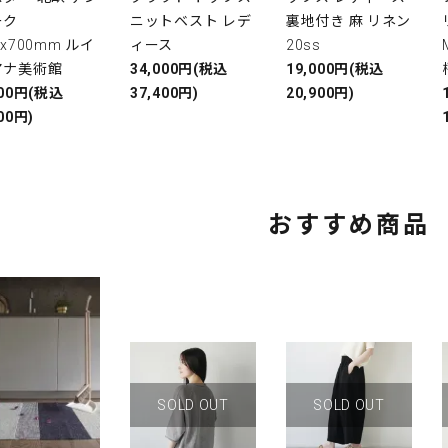
ーク
ニットベスト レデ
裏地付き 麻 リネン
0x700mm ルイ
ィース
20ss
アナ美術館
34,000円(税込
19,000円(税込
000円(税込
37,400円)
20,900円)
00円)
おすすめ商品
SOLD OUT
SOLD OUT