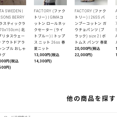
TA SWEDEN |
FACTORY (ファク
FACTORY (ファク
ASONS BERRY
トリー) | GIMAコ
トリー) | 26SS バ
プラスティックラ
ットン ロールネッ
ンブーコットン ガ
(70x150cm) 北
クセーター (ライ
ウチョパンツ (ブ
 ブリタスウェー
トブルー) | トップ
ラック) size 2 | ボ
ン アウトドアラ
ス ニット 26ss 春
トムス パンツ 春夏
シンプル おしゃ
夏ニット
20,000円(税込
ラグ
13,000円(税込
22,000円)
,000円(税込
14,300円)
500円)
他の商品を探す