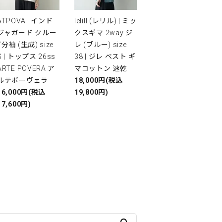
ATPOVA | インド
lelill (レリル) | ミッ
ジャガード クルー
クスギマ 2way ジ
7分袖 (生成) size
レ (ブルー) size
S | トップス 26ss
38 | ジレ ベスト ギ
ARTE POVERA ア
マコットン 速乾
ルテポーヴェラ
18,000円(税込
16,000円(税込
19,800円)
17,600円)