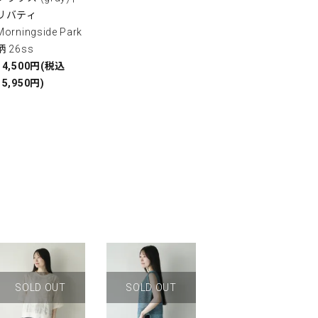
リバティ
Morningside Park
柄 26ss
14,500円(税込
15,950円)
SOLD OUT
SOLD OUT