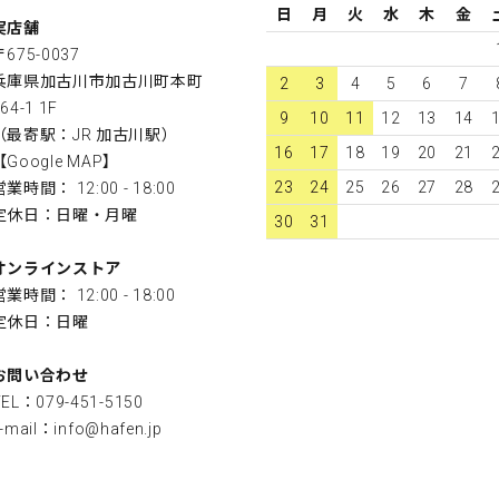
日
月
火
水
木
金
実店舗
〒675-0037
兵庫県加古川市加古川町本町
2
3
4
5
6
7
64-1 1F
9
10
11
12
13
14
（最寄駅：JR 加古川駅）
16
17
18
19
20
21
【
Google MAP
】
23
24
25
26
27
28
営業時間： 12:00 - 18:00
定休日：日曜・月曜
30
31
オンラインストア
営業時間： 12:00 - 18:00
定休日：日曜
お問い合わせ
TEL：079-451-5150
-mail：
info@hafen.jp