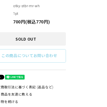
otky-stbr-mr-wh
1pt
700円(税込770円)
SOLD OUT
e
この商品についてお問い合わせ
商取引法に基づく表記 (返品など)
の商品を友達に教える
い物を続ける