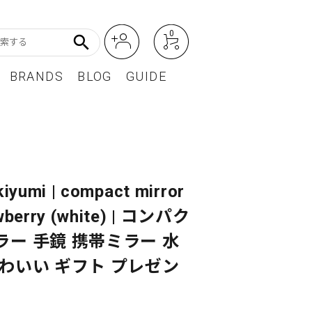
0
search
BRANDS
BLOG
GUIDE
アート・フォトグラフィ
Featured Article
オーディオ・フィルムカメラ
レディースファッション
kiyumi | compact mirror
wberry (white) | コンパク
BEST SELLER / ベストセラー
ラー 手鏡 携帯ミラー 水
かわいい ギフト プレゼン