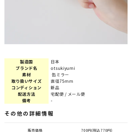
製造国
日本
ブランド名
otsukiyumi
素材
缶ミラー
取り扱いサイズ
直径75mm
コンディション
新品
配送方法
宅配便 / メール便
備考
-
その他の詳細情報
販売価格
700円(税込770円)