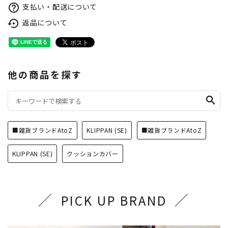
支払い・配送について
help_outline
返品について
settings_backup_restore
他の商品を探す
search
■雑貨ブランドAtoZ
KLIPPAN (SE)
■雑貨ブランドAtoZ
KLIPPAN (SE)
クッションカバー
PICK UP BRAND