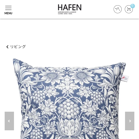
0
リビング