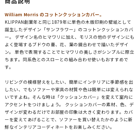
商品説明
William Morris のコットンクッションカバー。
KLIPPAN創業年と同じ1879年に単色の木版印刷の壁紙として
誕生したデザイン「サンフラワー」のコットンクッションカバ
ー。 デザイン名のヒマワリに加え、モリスの他のデザインにも
よく登場するブドウの蔓、花、葉の鏡合わせで描いたデザイ
ン。 単色で表現することでヒマワリの美しさがシンプルに際立
ちます。同系色とのスローとの組み合わせ使いもおすすめで
す。
リビングの模様替えをしたい、簡単にインテリアに季節感を出
したい、でもソファーや家具の材質や色は簡単には変えられな
いですよね。そんな時は「クッションカバー」を変えて室内に
アクセントをつけましょう。 クッションカバーの素材、色、デ
ザインが変わるだけでお部屋の印象は大きく変わります。カバ
ーを変えてあげることで、ソファーを買い替えたかのように新
鮮なインテリアコーディネートをお楽しみください。