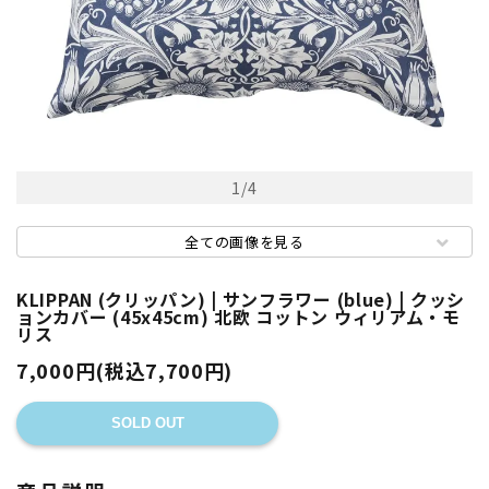
1
/
4
全ての画像を見る
KLIPPAN (クリッパン) | サンフラワー (blue) | クッシ
ョンカバー (45x45cm) 北欧 コットン ウィリアム・モ
リス
7,000円(税込7,700円)
SOLD OUT