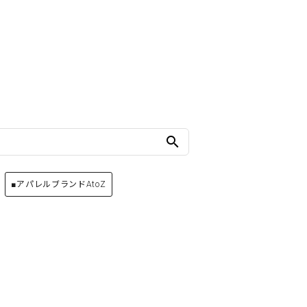
search
■アパレルブランドAtoZ