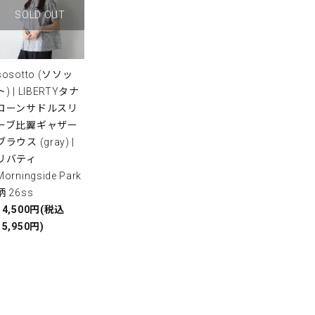
SOLD OUT
sosotto (ソソッ
ト) | LIBERTYタナ
ローンサドルスリ
ーブ比翼ギャザー
ブラウス (gray) |
リバティ
Morningside Park
柄 26ss
14,500円(税込
15,950円)