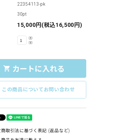
22354113-pk
30pt
15,000円(税込16,500円)
カートに入れる
shopping_cart
e
この商品についてお問い合わせ
商取引法に基づく表記 (返品など)