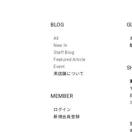
BLOG
G
All
New In
Staff Blog
Featured Article
Event
S
実店舗について
MEMBER
3
ログイン
新規会員登録