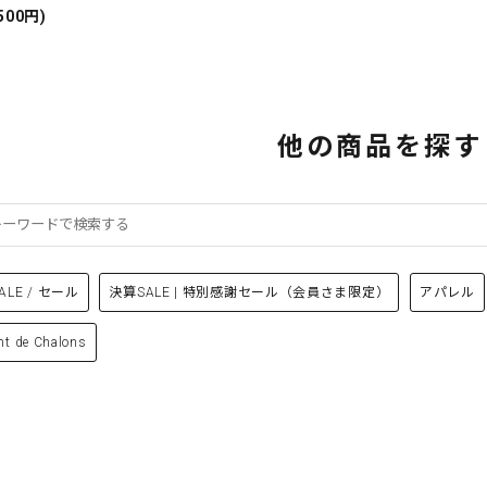
500円)
他の商品を探す
ALE / セール
決算SALE | 特別感謝セール（会員さま限定）
アパレル
nt de Chalons