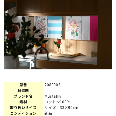
型番
2080003
製造国
-
ブランド名
Mustakivi
素材
コットン100％
取り扱いサイズ
サイズ：33×90cm
コンディション
新品