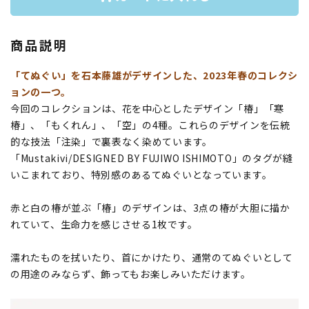
商品説明
「てぬぐい」を石本藤雄がデザインした、2023年春のコレクシ
ョンの一つ。
今回のコレクションは、花を中心としたデザイン「椿」「寒
椿」、「もくれん」、「空」の4種。これらのデザインを伝統
的な技法「注染」で裏表なく染めています。
「Mustakivi/DESIGNED BY FUJIWO ISHIMOTO」のタグが縫
いこまれており、特別感のあるてぬぐいとなっています。
赤と白の椿が並ぶ「椿」のデザインは、3点の椿が大胆に描か
れていて、生命力を感じさせる1枚です。
濡れたものを拭いたり、首にかけたり、通常のてぬぐいとして
の用途のみならず、飾ってもお楽しみいただけます。