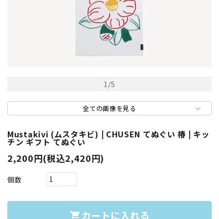
1
/
5
全ての画像を見る
Mustakivi (ムスタキビ) | CHUSEN てぬぐい 椿 | キッ
チン ギフト てぬぐい
2,200円(税込2,420円)
個数
カートに入れる
shopping_cart