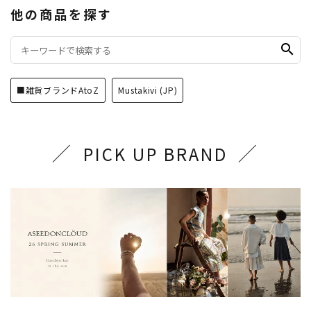
他の商品を探す
search
■雑貨ブランドAtoZ
Mustakivi (JP)
PICK UP BRAND