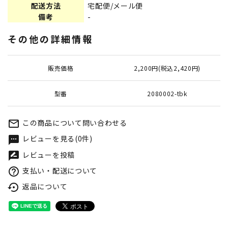
配送方法
宅配便/メール便
備考
-
その他の詳細情報
販売価格
2,200円(税込2,420円)
型番
2080002-tbk
この商品について問い合わせる
mail_outline
レビューを見る(0件)
textsms
レビューを投稿
rate_review
支払い・配送について
help_outline
返品について
settings_backup_restore