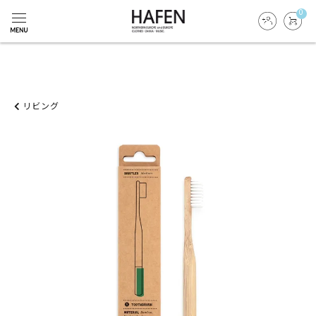
0
リビング