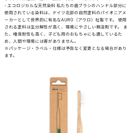
- エコロジカルな天然染料 私たちの歯ブラシのハンドル部分に
使用されている染料は、ドイツ北部の自然塗料のパイオニアメ
ーカーとして世界的に有名なAURO（アウロ）社製です。 使用
される塗料は生分解性が高く、環境にやさしい無溶剤です。 ま
た、唾液耐性も高く、子ども用のおもちゃにも適しているた
め、人間や環境には害がありません。
※パッケージ・ラベル・仕様は予告なく変更となる場合があり
ます。