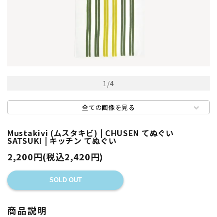
1
/
4
全ての画像を見る
Mustakivi (ムスタキビ) | CHUSEN てぬぐい
SATSUKI | キッチン てぬぐい
2,200円(税込2,420円)
SOLD OUT
商品説明