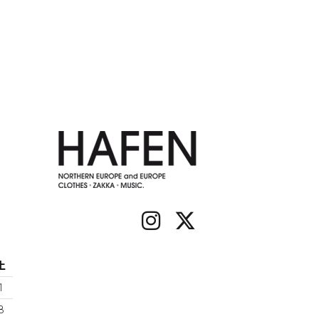
土
1
8