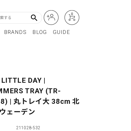
0
search
BRANDS
BLOG
GUIDE
アート・フォトグラフィ
Featured Article
オーディオ・フィルムカメラ
レディースファッション
 LITTLE DAY |
MMERS TRAY (TR-
BEST SELLER / ベストセラー
38) | 丸トレイ大 38cm 北
スウェーデン
211028-532