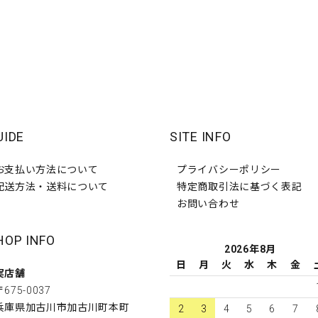
UIDE
SITE INFO
お支払い方法について
プライバシーポリシー
配送方法・送料について
特定商取引法に基づく表記
お問い合わせ
HOP INFO
2026年8月
日
月
火
水
木
金
実店舗
〒675-0037
兵庫県加古川市加古川町本町
2
3
4
5
6
7