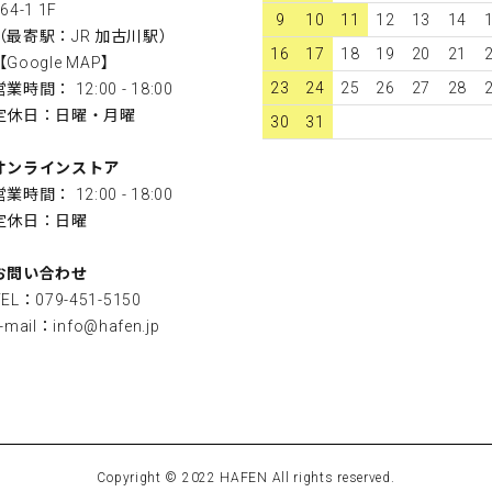
64-1 1F
9
10
11
12
13
14
（最寄駅：JR 加古川駅）
16
17
18
19
20
21
【
Google MAP
】
23
24
25
26
27
28
営業時間： 12:00 - 18:00
定休日：日曜・月曜
30
31
オンラインストア
営業時間： 12:00 - 18:00
定休日：日曜
お問い合わせ
TEL：079-451-5150
-mail：
info@hafen.jp
Copyright © 2022 HAFEN All rights reserved.