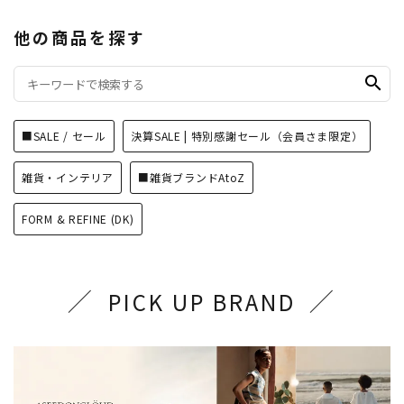
他の商品を探す
search
■SALE / セール
決算SALE | 特別感謝セール（会員さま限定）
雑貨・インテリア
■雑貨ブランドAtoZ
FORM & REFINE (DK)
PICK UP BRAND