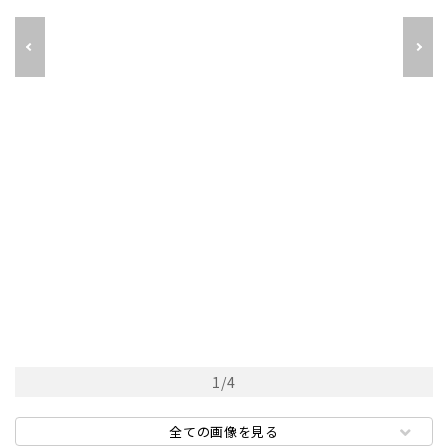
1
/
4
全ての画像を見る