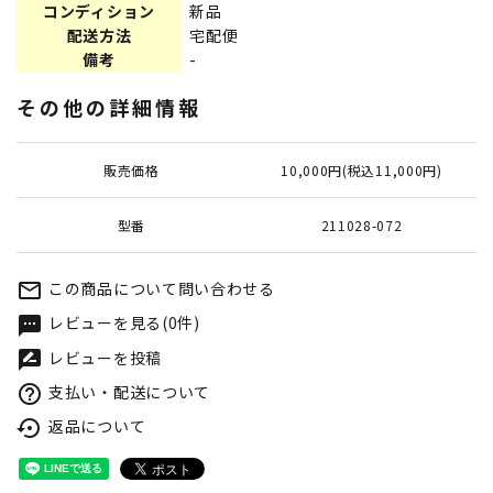
コンディション
新品
配送方法
宅配便
備考
-
その他の詳細情報
販売価格
10,000円(税込11,000円)
型番
211028-072
この商品について問い合わせる
mail_outline
レビューを見る(0件)
textsms
レビューを投稿
rate_review
支払い・配送について
help_outline
返品について
settings_backup_restore