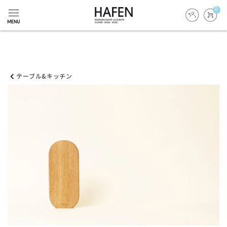
0
テーブル&キッチン