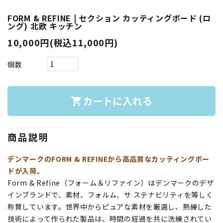
FORM & REFINE | セクション カッティングボード (ロ
ング) 北欧 キッチン
10,000円(税込11,000円)
個数
カートに入れる
shopping_cart
商品説明
デンマークのFORM & REFINEから高品質なカッティングボー
ドが入荷。
Form & Refine（フォーム＆リファイン）はデンマークのデザ
インブランドで、素材、フォルム、サ ステナビリティを等しく
称賛しています。世界中からピュアな素材を厳選し、熟練した
技術によって作られた製品は、時間の経過を共に洗練されてい