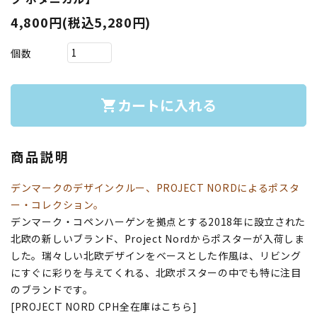
4,800円(税込5,280円)
個数
カートに入れる
shopping_cart
商品説明
デンマークのデザインクルー、PROJECT NORDによるポスタ
ー・コレクション。
デンマーク・コペンハーゲンを拠点とする2018年に設立された
北欧の新しいブランド、Project Nordからポスターが入荷しま
した。瑞々しい北欧デザインをベースとした作風は、リビング
にすぐに彩りを与えてくれる、北欧ポスターの中でも特に注目
のブランドです。
[PROJECT NORD CPH全在庫はこちら]