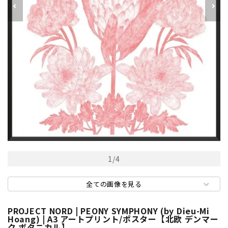
1
/
4
全ての画像を見る
PROJECT NORD | PEONY SYMPHONY (by Dieu-Mi
Hoang) | A3 アートプリント/ポスター【北欧 デンマー
ク ボタニカル】