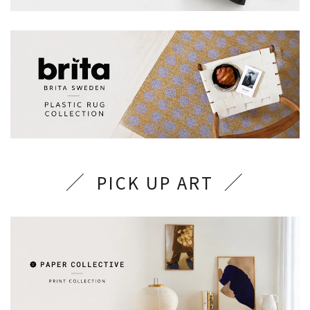
PICK UP ART