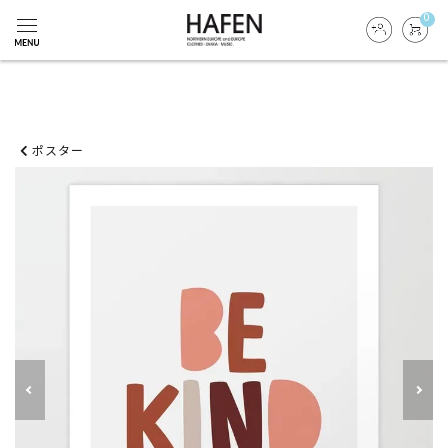
0
ポスター