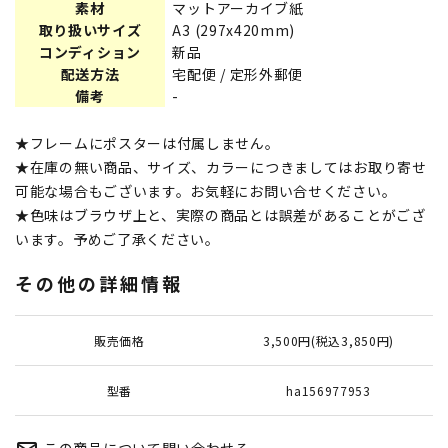
素材
マットアーカイブ紙
取り扱いサイズ
A3 (297x420mm)
コンディション
新品
配送方法
宅配便 / 定形外郵便
備考
-
★フレームにポスターは付属しません。
★在庫の無い商品、サイズ、カラーにつきましてはお取り寄せ
可能な場合もございます。お気軽にお問い合せください。
★色味はブラウザ上と、実際の商品とは誤差があることがござ
います。予めご了承ください。
その他の詳細情報
販売価格
3,500円(税込3,850円)
型番
ha156977953