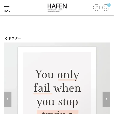
0
ポスター