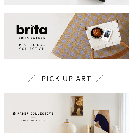
PICK UP ART