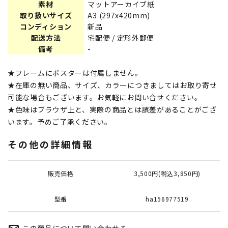
素材
マットアーカイブ紙
取り扱いサイズ
A3 (297x420mm)
コンディション
新品
配送方法
宅配便 / 定形外郵便
備考
-
★フレームにポスターは付属しません。
★在庫の無い商品、サイズ、カラーにつきましてはお取り寄せ
可能な場合もございます。お気軽にお問い合せください。
★色味はブラウザ上と、実際の商品とは誤差があることがござ
います。予めご了承ください。
その他の詳細情報
販売価格
3,500円(税込3,850円)
型番
ha156977519