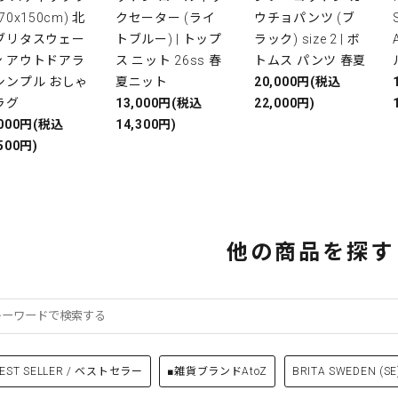
(70x150cm) 北
クセーター (ライ
ウチョパンツ (ブ
 ブリタスウェー
トブルー) | トップ
ラック) size 2 | ボ
ン アウトドアラ
ス ニット 26ss 春
トムス パンツ 春夏
シンプル おしゃ
夏ニット
20,000円(税込
ラグ
13,000円(税込
22,000円)
,000円(税込
14,300円)
500円)
他の商品を探す
EST SELLER / ベストセラー
■雑貨ブランドAtoZ
BRITA SWEDEN (SE