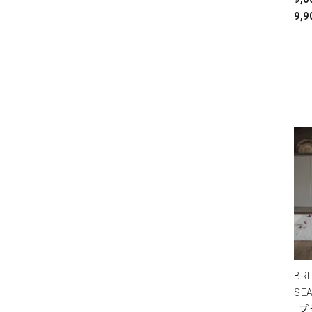
9,9
BRI
SE
| 