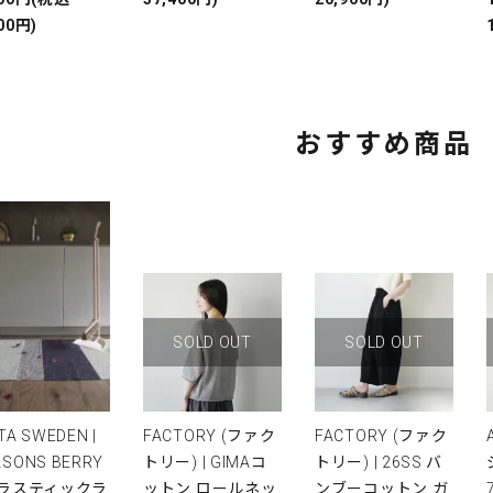
00円)
おすすめ商品
SOLD OUT
SOLD OUT
TA SWEDEN |
FACTORY (ファク
FACTORY (ファク
ASONS BERRY
トリー) | GIMAコ
トリー) | 26SS バ
プラスティックラ
ットン ロールネッ
ンブーコットン ガ