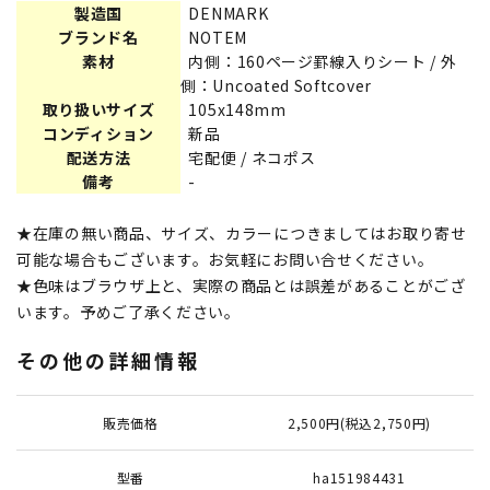
製造国
DENMARK
ブランド名
NOTEM
素材
内側：160ページ罫線入りシート / 外
側：Uncoated Softcover
取り扱いサイズ
105x148mm
コンディション
新品
配送方法
宅配便 / ネコポス
備考
-
★在庫の無い商品、サイズ、カラーにつきましてはお取り寄せ
可能な場合もございます。お気軽にお問い合せください。
★色味はブラウザ上と、実際の商品とは誤差があることがござ
います。予めご了承ください。
その他の詳細情報
販売価格
2,500円(税込2,750円)
型番
ha151984431