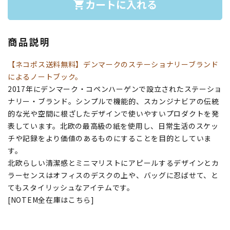
カートに入れる
shopping_cart
商品説明
【ネコポス送料無料】デンマークのステーショナリーブランド
によるノートブック。
2017年にデンマーク・コペンハーゲンで設立されたステーショ
ナリー・ブランド。シンプルで機能的、スカンジナビアの伝統
的な光や空間に根ざしたデザインで使いやすいプロダクトを発
表しています。北欧の最高級の紙を使用し、日常生活のスケッ
チや記録をより価値のあるものにすることを目的としていま
す。
北欧らしい清潔感とミニマリストにアピールするデザインとカ
ラーセンスはオフィスのデスクの上や、バッグに忍ばせて、と
てもスタイリッシュなアイテムです。
[NOTEM全在庫はこちら]