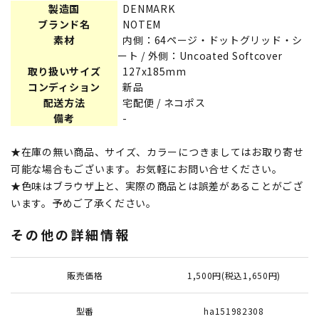
製造国
DENMARK
ブランド名
NOTEM
素材
内側：64ページ・ドットグリッド・シ
ート / 外側：Uncoated Softcover
取り扱いサイズ
127x185mm
コンディション
新品
配送方法
宅配便 / ネコポス
備考
-
★在庫の無い商品、サイズ、カラーにつきましてはお取り寄せ
可能な場合もございます。お気軽にお問い合せください。
★色味はブラウザ上と、実際の商品とは誤差があることがござ
います。予めご了承ください。
その他の詳細情報
販売価格
1,500円(税込1,650円)
型番
ha151982308