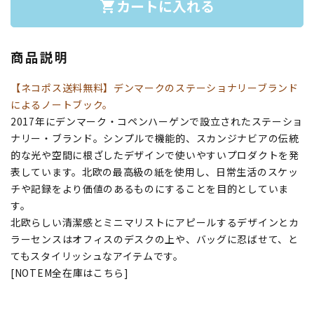
カートに入れる
shopping_cart
商品説明
【ネコポス送料無料】デンマークのステーショナリーブランド
によるノートブック。
2017年にデンマーク・コペンハーゲンで設立されたステーショ
ナリー・ブランド。シンプルで機能的、スカンジナビアの伝統
的な光や空間に根ざしたデザインで使いやすいプロダクトを発
表しています。北欧の最高級の紙を使用し、日常生活のスケッ
チや記録をより価値のあるものにすることを目的としていま
す。
北欧らしい清潔感とミニマリストにアピールするデザインとカ
ラーセンスはオフィスのデスクの上や、バッグに忍ばせて、と
てもスタイリッシュなアイテムです。
[NOTEM全在庫はこちら]