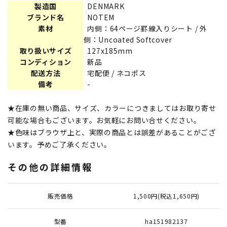
製造国
DENMARK
ブランド名
NOTEM
素材
内側：64ページ罫線入りシート / 外
側：Uncoated Softcover
取り扱いサイズ
127x185mm
コンディション
新品
配送方法
宅配便 / ネコポス
備考
-
★在庫の無い商品、サイズ、カラーにつきましてはお取り寄せ
可能な場合もございます。お気軽にお問い合せください。
★色味はブラウザ上と、実際の商品とは誤差があることがござ
います。予めご了承ください。
その他の詳細情報
販売価格
1,500円(税込1,650円)
型番
ha151982137