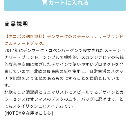
カートに入れる
shopping_cart
商品説明
【ネコポス送料無料】デンマークのステーショナリーブランド
によるノートブック。
2017年にデンマーク・コペンハーゲンで設立されたステーショ
ナリー・ブランド。シンプルで機能的、スカンジナビアの伝統
的な光や空間に根ざしたデザインで使いやすいプロダクトを発
表しています。北欧の最高級の紙を使用し、日常生活のスケッ
チや記録をより価値のあるものにすることを目的としていま
す。
北欧らしい清潔感とミニマリストにアピールするデザインとカ
ラーセンスはオフィスのデスクの上や、バッグに忍ばせて、と
てもスタイリッシュなアイテムです。
[NOTEM全在庫はこちら]