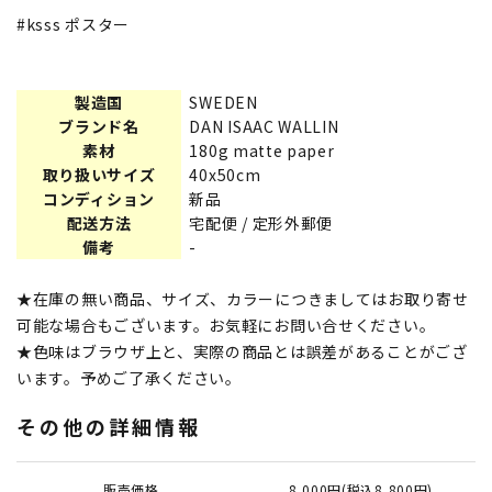
#ksss ポスター
製造国
SWEDEN
ブランド名
DAN ISAAC WALLIN
素材
180g matte paper
取り扱いサイズ
40x50cm
コンディション
新品
配送方法
宅配便 / 定形外郵便
備考
-
★在庫の無い商品、サイズ、カラーにつきましてはお取り寄せ
可能な場合もございます。お気軽にお問い合せください。
★色味はブラウザ上と、実際の商品とは誤差があることがござ
います。予めご了承ください。
その他の詳細情報
販売価格
8,000円(税込8,800円)