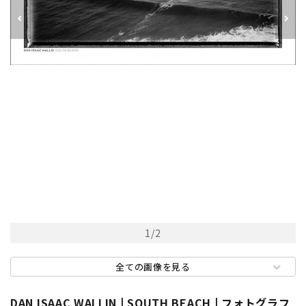
1
/
2
全ての画像を見る
DAN ISAAC WALLIN | SOUTH BEACH | フォトグラフ