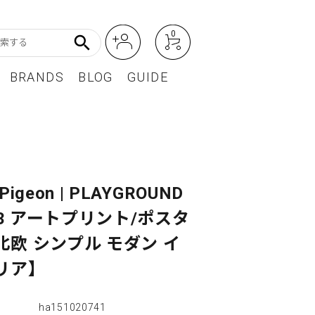
0
search
BRANDS
BLOG
GUIDE
アート・フォトグラフィ
Featured Article
オーディオ・フィルムカメラ
レディースファッション
Pigeon | PLAYGROUND
 A3 アートプリント/ポスタ
BEST SELLER / ベストセラー
北欧 シンプル モダン イ
リア】
ha151020741