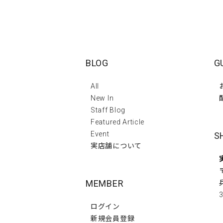
BLOG
G
All
New In
Staff Blog
Featured Article
Event
S
実店舗について
MEMBER
3
ログイン
新規会員登録