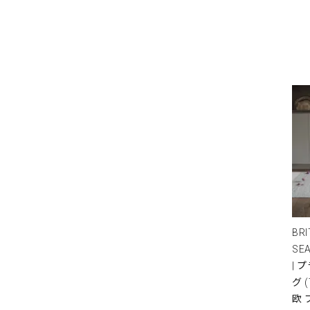
BRI
SE
| 
グ 
欧