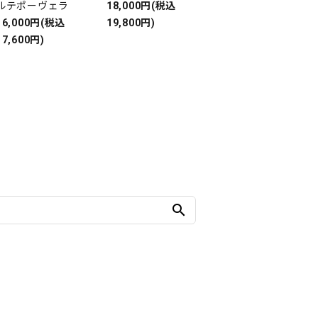
ルテポーヴェラ
18,000円(税込
16,000円(税込
19,800円)
17,600円)
search