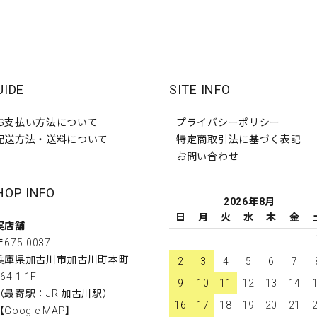
UIDE
SITE INFO
お支払い方法について
プライバシーポリシー
配送方法・送料について
特定商取引法に基づく表記
お問い合わせ
HOP INFO
2026年8月
日
月
火
水
木
金
実店舗
〒675-0037
兵庫県加古川市加古川町本町
2
3
4
5
6
7
64-1 1F
9
10
11
12
13
14
（最寄駅：JR 加古川駅）
16
17
18
19
20
21
【
Google MAP
】