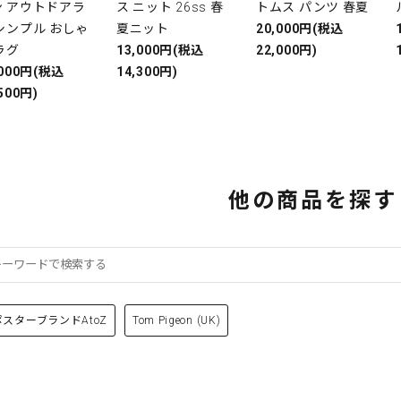
ン アウトドアラ
ス ニット 26ss 春
トムス パンツ 春夏
シンプル おしゃ
夏ニット
20,000円(税込
ラグ
13,000円(税込
22,000円)
,000円(税込
14,300円)
500円)
他の商品を探す
ポスターブランドAtoZ
Tom Pigeon (UK)