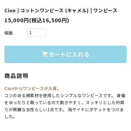
Cion | コットンワンピース (キャメル) | ワンピース
15,000円(税込16,500円)
個数
カートに入れる
shopping_cart
商品説明
Cionからワンピースが入荷。
コシのある綿素材を使用したシンプルなワンピースです。 身幅
をゆったりと取っているので動きやすく、スッキリとした衿周
りが綺麗な女性らしい1点です。 両サイドにポケットをつけま
した。