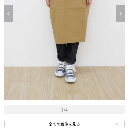
1
/
4
全ての画像を見る