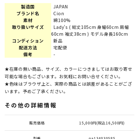
製造国
JAPAN
ブランド名
Cion
素材
綿100%
取り扱いサイズ
Lady's ( 総丈105cm 身幅60cm 肩幅
60cm 袖丈38cm ) モデル身長160cm
コンディション
新品
配送方法
宅配便
備考
-
★在庫の無い商品、サイズ、カラーにつきましてはお取り寄せ
可能な場合もございます。お気軽にお問い合せください。
★色味はブラウザ上と、実際の商品とは誤差があることがござ
います。予めご了承ください。
その他の詳細情報
販売価格
15,000円(税込16,500円)
型番
pa134030585