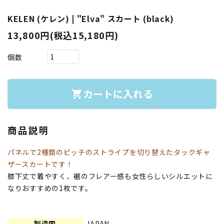
KELEN (ケレン) | "Elva" スカート (black)
13,800円(税込15,180円)
個数
カートに入れる
shopping_cart
商品説明
パネルで2種類のピッチのストライプを切り替えたタックギャ
ザースカートです！
膝下丈で着やすく、裾のフレアー感も女性らしいシルエットに
なりおすすめの1枚です。
製造国
JAPAN