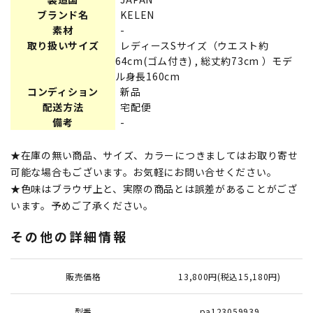
ブランド名
KELEN
素材
-
取り扱いサイズ
レディースSサイズ（ウエスト約
64cm(ゴム付き) , 総丈約73cm ）モデ
ル身長160cm
コンディション
新品
配送方法
宅配便
備考
-
★在庫の無い商品、サイズ、カラーにつきましてはお取り寄せ
可能な場合もございます。お気軽にお問い合せください。
★色味はブラウザ上と、実際の商品とは誤差があることがござ
います。予めご了承ください。
その他の詳細情報
販売価格
13,800円(税込15,180円)
型番
pa123059939