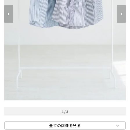
1
/
3
全ての画像を見る