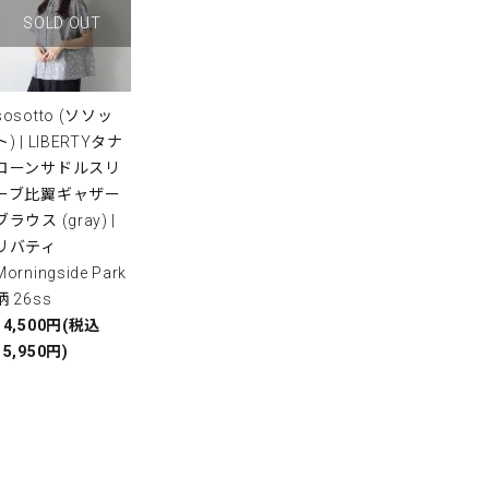
SOLD OUT
sosotto (ソソッ
ト) | LIBERTYタナ
ローンサドルスリ
ーブ比翼ギャザー
ブラウス (gray) |
リバティ
Morningside Park
柄 26ss
14,500円(税込
15,950円)