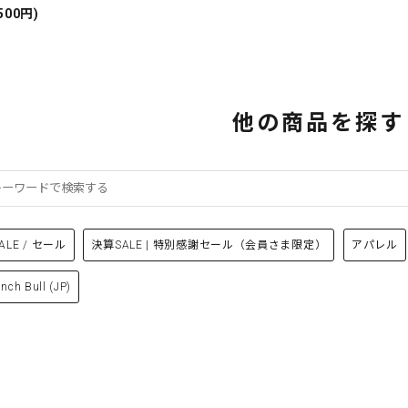
500円)
他の商品を探す
ALE / セール
決算SALE | 特別感謝セール（会員さま限定）
アパレル
ench Bull (JP)