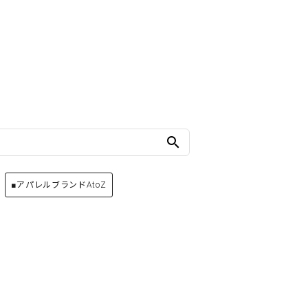
search
■アパレルブランドAtoZ