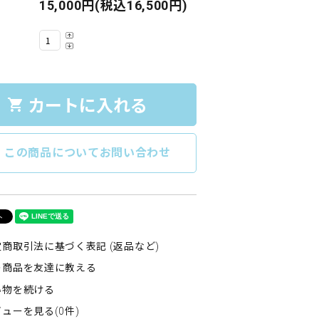
15,000円(税込16,500円)
カートに入れる
shopping_cart
e
この商品についてお問い合わせ
商取引法に基づく表記 (返品など)
の商品を友達に教える
い物を続ける
ューを見る(0件)