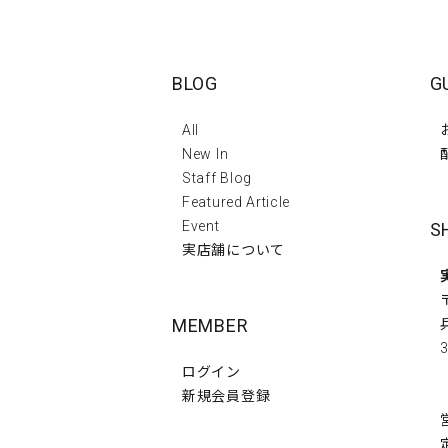
BLOG
G
All
New In
Staff Blog
Featured Article
Event
S
実店舗について
MEMBER
3
ログイン
新規会員登録