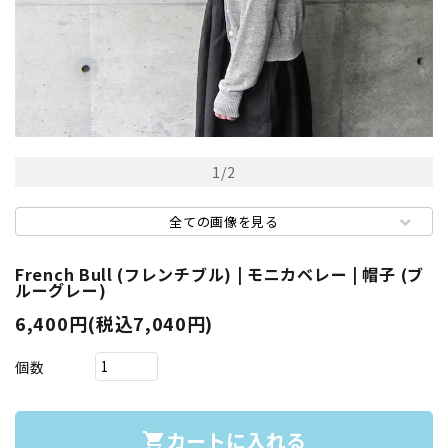
1
/
2
全ての画像を見る
French Bull (フレンチブル) | モニカベレー | 帽子 (ブ
ルーグレー)
6,400円(税込7,040円)
個数
カートに入れる
shopping_cart