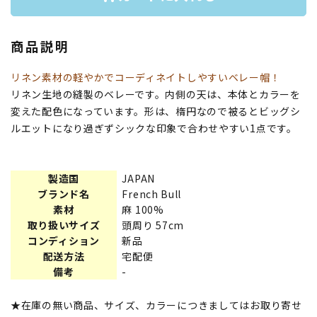
商品説明
リネン素材の軽やかでコーディネイトしやすいベレー帽！
リネン生地の縫製のベレーです。内側の天は、本体とカラーを
変えた配色になっています。形は、楕円なので被るとビッグシ
ルエットになり過ぎずシックな印象で合わせやすい1点です。
製造国
JAPAN
ブランド名
French Bull
素材
麻 100%
取り扱いサイズ
頭周り 57cm
コンディション
新品
配送方法
宅配便
備考
-
★在庫の無い商品、サイズ、カラーにつきましてはお取り寄せ