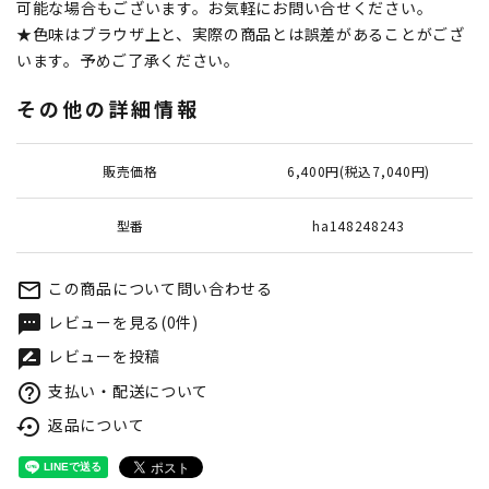
可能な場合もございます。お気軽にお問い合せください。
★色味はブラウザ上と、実際の商品とは誤差があることがござ
います。予めご了承ください。
その他の詳細情報
販売価格
6,400円(税込7,040円)
型番
ha148248243
この商品について問い合わせる
mail_outline
レビューを見る(0件)
textsms
レビューを投稿
rate_review
支払い・配送について
help_outline
返品について
settings_backup_restore