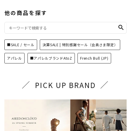
他の商品を探す
search
■SALE / セール
決算SALE | 特別感謝セール（会員さま限定）
アパレル
■アパレルブランドAtoZ
French Bull (JP)
PICK UP BRAND