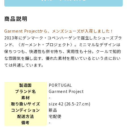
商品説明
Garment Projectから、メンズシューズが入荷しました！
2013年にデンマーク・コペンハーゲンで誕生したシューズブラ
ンド、〈ガーメント・プロジェクト〉。ミニマルなデザインは
保ちつつも、快適性も併せ持ち、実用性も十分。クールで知的
な雰囲気を醸し出す、優れた素材を用いているという点におい
ては共通しています。
製造国
PORTUGAL
ブランド名
Garment Project
素材
-
取り扱いサイズ
size 42 (26.5-27.cm)
コンディション
新品
配送方法
宅配便
備考
-