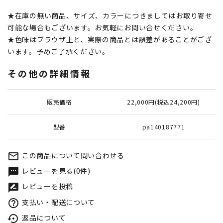
★在庫の無い商品、サイズ、カラーにつきましてはお取り寄せ
可能な場合もございます。お気軽にお問い合せください。
★色味はブラウザ上と、実際の商品とは誤差があることがござ
います。予めご了承ください。
その他の詳細情報
販売価格
22,000円(税込24,200円)
型番
pa140187771
この商品について問い合わせる
mail_outline
レビューを見る(0件)
textsms
レビューを投稿
rate_review
支払い・配送について
help_outline
返品について
settings_backup_restore