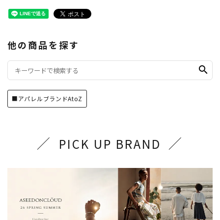
他の商品を探す
search
■アパレルブランドAtoZ
PICK UP BRAND