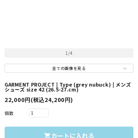
1
/
4
全ての画像を見る
GARMENT PROJECT | Type (grey nubuck) | メンズ
シューズ size 42 (26.5-27.cm)
22,000円(税込24,200円)
個数
カートに入れる
shopping_cart