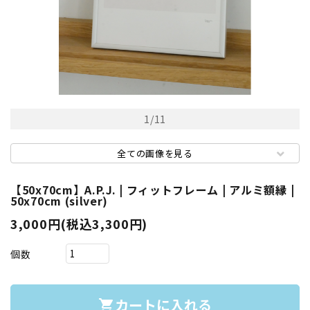
1
/
11
全ての画像を見る
【50x70cm】A.P.J. | フィットフレーム | アルミ額縁 |
50x70cm (silver)
3,000円(税込3,300円)
個数
カートに入れる
shopping_cart