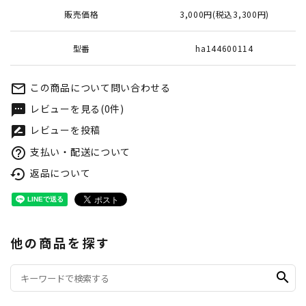
販売価格
3,000円(税込3,300円)
型番
ha144600114
この商品について問い合わせる
mail_outline
レビューを見る(0件)
textsms
レビューを投稿
rate_review
支払い・配送について
help_outline
返品について
settings_backup_restore
他の商品を探す
search