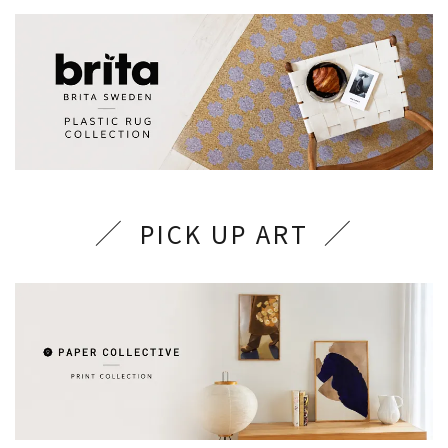
PICK UP ART