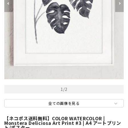
1
/
2
全ての画像を見る
【ネコポス送料無料】COLOR WATERCOLOR |
Monstera Deliciosa Art Print #3 | A4 アートプリン
ト/ポスター