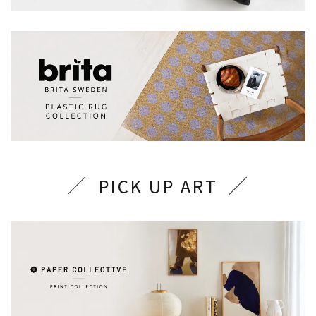
PICK UP ART