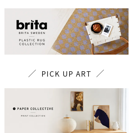
PICK UP ART