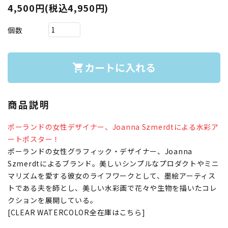
4,500円(税込4,950円)
個数
カートに入れる
shopping_cart
商品説明
ポーランドの女性デザイナー、Joanna Szmerdtによる水彩ア
ートポスター！
ポーランドの女性グラフィック・デザイナー、Joanna
Szmerdtによるブランド。美しいシンプルなプロダクトやミニ
マリズムを愛する彼女のライフワークとして、墨絵アーティス
トである夫を師とし、美しい水彩画で花々や生物を描いたコレ
クションを展開している。
[CLEAR WATERCOLOR全在庫はこちら]