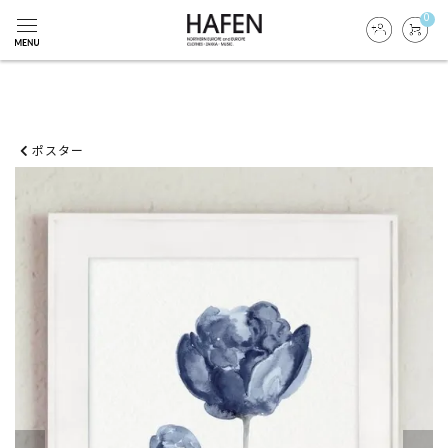
0
ポスター