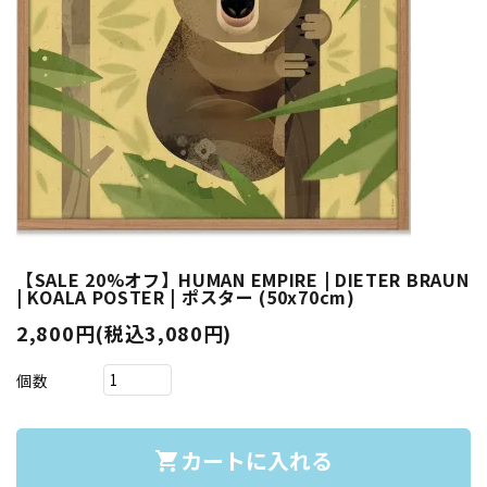
【SALE 20%オフ】HUMAN EMPIRE | DIETER BRAUN
| KOALA POSTER | ポスター (50x70cm)
2,800円(税込3,080円)
個数
カートに入れる
shopping_cart