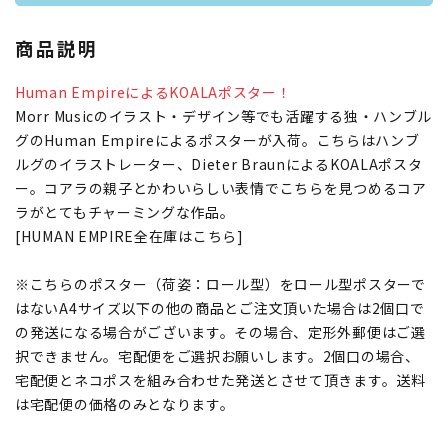
商品説明
Human EmpireによるKOALAポスター！
Morr Musicのイラスト・デザイン等でも活躍する独・ハンブル
グのHuman Empireによるポスターが入荷。こちらはハンブ
ルグのイラストレーター、Dieter BraunによるKOALAポスタ
ー。コアラの親子とかわいらしい表情でこちらを見つめるコア
ラがとてもチャーミングな作品。
[HUMAN EMPIRE全在庫はこちら]
※こちらのポスター（荷姿：ロール型）をロール型ポスターで
はないA4サイズ以下の他の商品とご注文頂いた場合は2個口で
の発送になる場合がございます。その場合、定形外郵便はご選
択できません。宅配便をご選択お願いします。2個口の場合、
宅配便とネコポスを組み合わせた発送とさせて頂きます。送料
は宅配便の価格のみとなります。