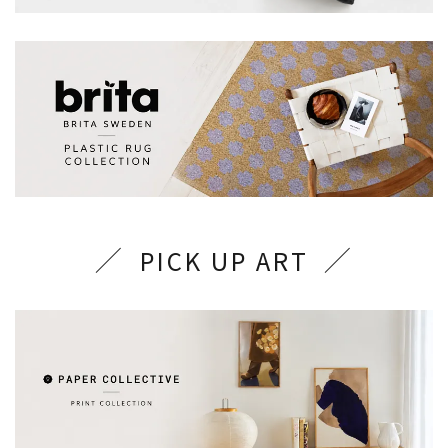
PICK UP ART