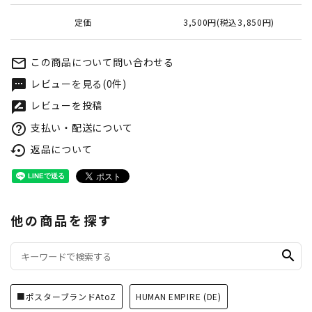
定価
3,500円(税込3,850円)
この商品について問い合わせる
mail_outline
レビューを見る(0件)
textsms
レビューを投稿
rate_review
支払い・配送について
help_outline
返品について
settings_backup_restore
他の商品を探す
search
■ポスターブランドAtoZ
HUMAN EMPIRE (DE)