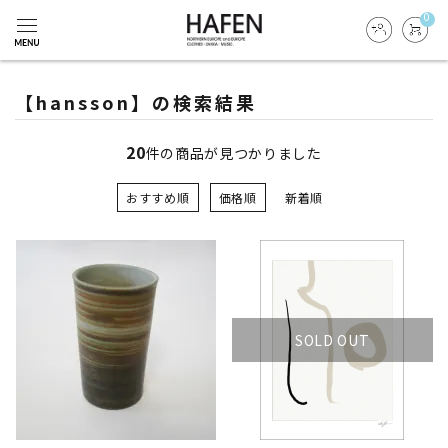
0
【hansson】の検索結果
20
件の商品が見つかりました
おすすめ順
価格順
新着順
SOLD OUT