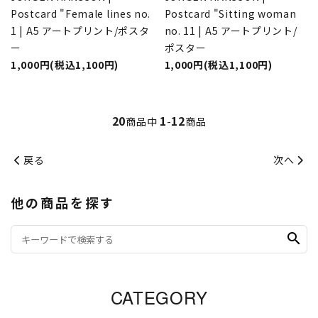
Postcard "Female lines no.
Postcard "Sitting woman
1 | A5 アートプリント/ポスタ
no. 11 | A5 アートプリント/
ー
ポスター
1,000円(税込1,100円)
1,000円(税込1,100円)
20
1
12
商品中
-
商品
戻る
次へ
他の商品を探す
search
CATEGORY