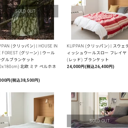
SOLD OUT
IPPAN (クリッパン) | HOUSE IN
KLIPPAN (クリッパン) | スウェ
E FOREST (グリーン) | ウール
ィッシュウールスロー フレイ
ングルブランケット
(レッド) ブランケット
30x180cm) 北欧 ミナ ペルホネ
24,000円(税込26,400円)
,000円(税込38,500円)
SOLD OUT