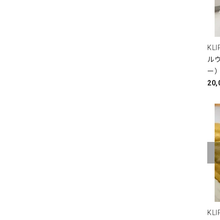
KL
ルウ
ー
20
KL