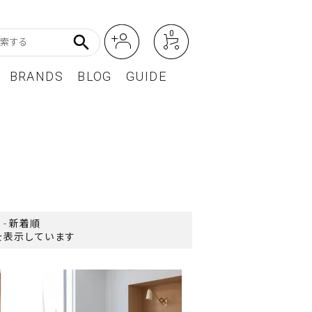
0
search
BRANDS
BLOG
GUIDE
アート・フォトグラフィ
Featured Article
オーディオ・フィルムカメラ
レディースファッション
BEST SELLER / ベストセラー
-
新着順
 商品を表示しています