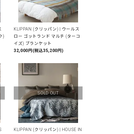
ス
KLIPPAN (クリッパン) | ウールス
ク)
ロー ゴットランド マルチ (ターコ
イズ) ブランケット
32,000円(税込35,200円)
SOLD OUT
S
KLIPPAN (クリッパン) | HOUSE IN