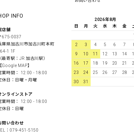
お問い合わせ
HOP INFO
2026年8月
日
月
火
水
木
金
実店舗
〒675-0037
兵庫県加古川市加古川町本町
2
3
4
5
6
7
64-1 1F
9
10
11
12
13
14
（最寄駅：JR 加古川駅）
16
17
18
19
20
21
【
Google MAP
】
23
24
25
26
27
28
営業時間： 12:00 - 18:00
定休日：日曜・月曜
30
31
オンラインストア
営業時間： 12:00 - 18:00
定休日：日曜
お問い合わせ
TEL：079-451-5150