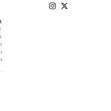
土
1
8
15
22
29