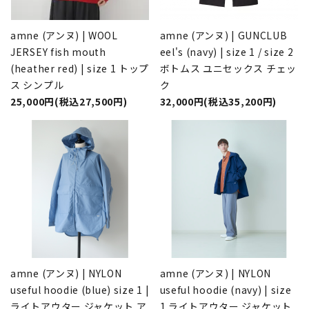
amne (アンヌ) | WOOL
amne (アンヌ) | GUNCLUB
JERSEY fish mouth
eel's (navy) | size 1 / size 2
(heather red) | size 1 トップ
ボトムス ユニセックス チェッ
ス シンプル
ク
25,000円(税込27,500円)
32,000円(税込35,200円)
amne (アンヌ) | NYLON
amne (アンヌ) | NYLON
useful hoodie (blue) size 1 |
useful hoodie (navy) | size
ライトアウター ジャケット ア
1 ライトアウター ジャケット