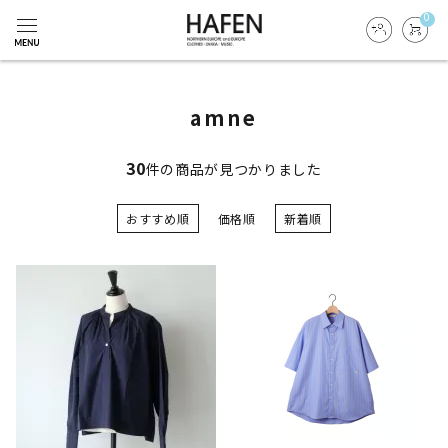
0
amne
30
件の商品が見つかりました
おすすめ順
価格順
新着順