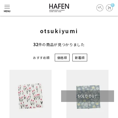
0
otsukiyumi
32
件の商品が見つかりました
おすすめ順
価格順
新着順
SOLD OUT