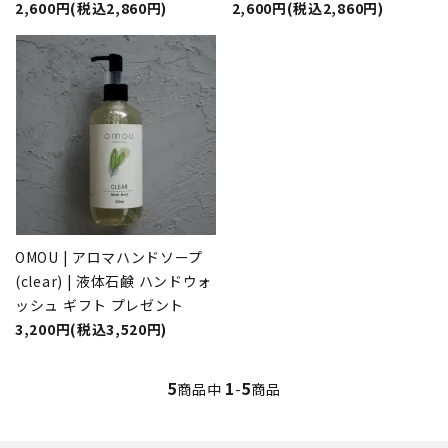
2,600円(税込2,860円)
2,600円(税込2,860円)
OMOU | アロマハンドソープ
(clear) | 液体石鹸 ハンドウォ
ッシュ ギフト プレゼント
3,200円(税込3,520円)
5
1
5
商品中
-
商品