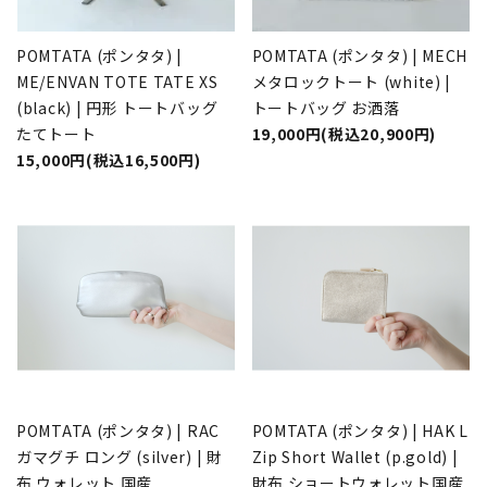
POMTATA (ポンタタ) |
POMTATA (ポンタタ) | MECH
ME/ENVAN TOTE TATE XS
メタロックトート (white) |
(black) | 円形 トートバッグ
トートバッグ お洒落
たてトート
19,000円(税込20,900円)
15,000円(税込16,500円)
POMTATA (ポンタタ) | RAC
POMTATA (ポンタタ) | HAK L
ガマグチ ロング (silver) | 財
Zip Short Wallet (p.gold) |
布 ウォレット 国産
財布 ショートウォレット国産