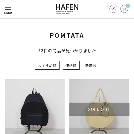
0
POMTATA
72
件の商品が見つかりました
おすすめ順
価格順
新着順
SOLD OUT