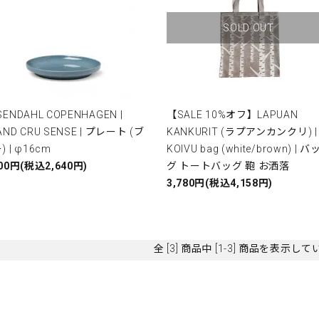
SOLD OUT
SENDAHL COPENHAGEN |
【SALE 10%オフ】LAPUAN
AND CRU SENSE | プレート (ブ
KANKURIT (ラプアンカンクリ) |
) | φ16cm
KOIVU bag (white/brown) | バ
400円(税込2,640円)
グ トートバッグ 鞄 お洒落
3,780円(税込4,158円)
全 [3] 商品中 [1-3] 商品を表示し