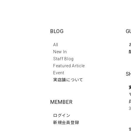
BLOG
G
All
New In
Staff Blog
Featured Article
Event
S
実店舗について
MEMBER
3
ログイン
新規会員登録