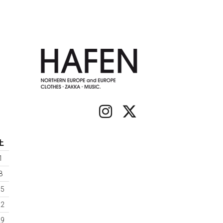
土
1
8
15
22
29