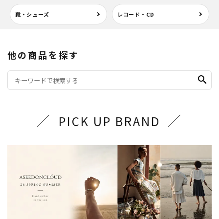
靴・シューズ
レコード・CD
他の商品を探す
search
PICK UP BRAND