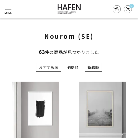
0
Nourom (SE)
63
件の商品が見つかりました
おすすめ順
価格順
新着順