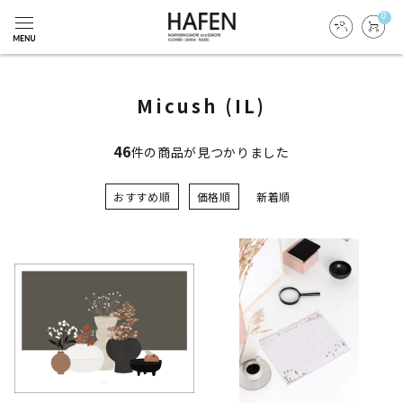
0
Micush (IL)
46
件の商品が見つかりました
おすすめ順
価格順
新着順