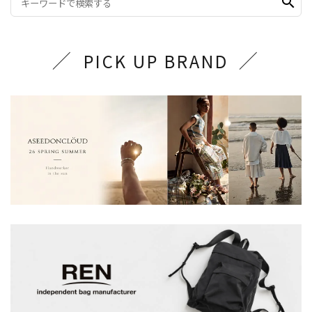
search
PICK UP BRAND