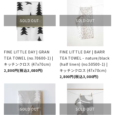
SOLD OUT
SOLD OUT
FINE LITTLE DAY | GRAN
FINE LITTLE DAY | BARR
TEA TOWEL (no.70600-1) |
TEA TOWEL - nature/black
キッチンクロス (47x70cm)
(half linen) (no.50500-1) |
2,800円(税込3,080円)
キッチンクロス (47x70cm)
2,800円(税込3,080円)
SOLD OUT
SOLD OUT