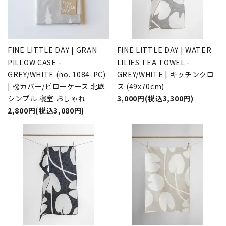
FINE LITTLE DAY | GRAN
FINE LITTLE DAY | WATER
PILLOW CASE -
LILIES TEA TOWEL -
GREY/WHITE (no. 1084-PC)
GREY/WHITE | キッチンクロ
| 枕カバー/ピローケース 北欧
ス (49x70cm)
シンプル 寝室 おしゃれ
3,000円(税込3,300円)
2,800円(税込3,080円)