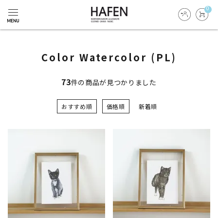
0
Color Watercolor (PL)
73
件の商品が見つかりました
おすすめ順
価格順
新着順