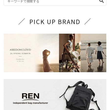
search
PICK UP BRAND