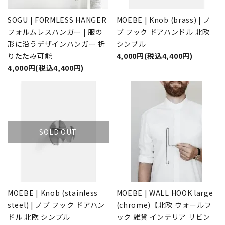
SOGU | FORMLESS HANGER
MOEBE | Knob (brass) | ノ
フォルムレスハンガー | 服の
ブ フック ドアハンドル 北欧
形に沿うデザインハンガー 折
シンプル
りたたみ可能
4,000円(税込4,400円)
4,000円(税込4,400円)
SOLD OUT
MOEBE | Knob (stainless
MOEBE | WALL HOOK large
steel) | ノブ フック ドアハン
(chrome)【北欧 ウォールフ
ドル 北欧 シンプル
ック 雑貨 インテリア リビン