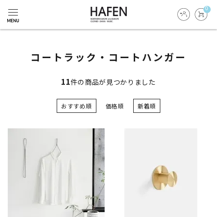
0
コートラック・コートハンガー
11
件の商品が見つかりました
おすすめ順
価格順
新着順